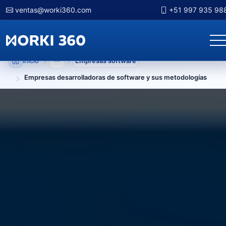
ventas@worki360.com
+51 997 935 98
Inicio
Empresas software
Mostrar niveles anteriores
Empresas desarrolladoras de software y sus metodologías