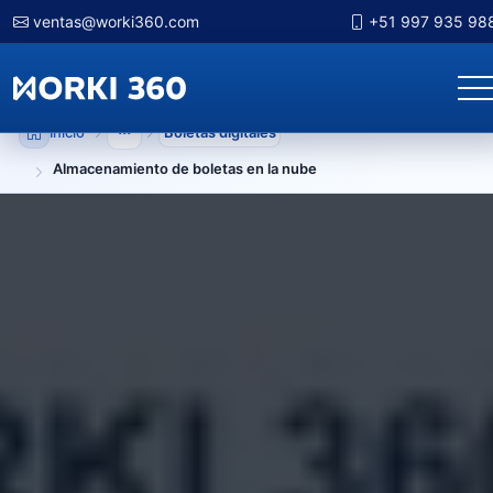
ventas@worki360.com
+51 997 935 98
Inicio
Boletas digitales
Mostrar niveles anteriores
Almacenamiento de boletas en la nube