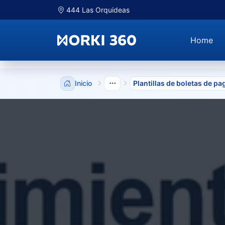
444 Las Orquideas
Home
Inicio
Plantillas de boletas de pa
Mostrar niveles anteriores