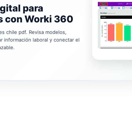
gital para
os con Worki 360
s chile pdf. Revisa modelos,
r información laboral y conectar el
azable.