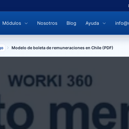
Módulos
Nosotros
Blog
Ayuda
info@
go
Modelo de boleta de remuneraciones en Chile (PDF)