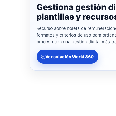
Gestiona gestión di
plantillas y recurs
Recurso sobre boleta de remuneracione
formatos y criterios de uso para ordena
proceso con una gestión digital más tr
Ver solución Worki 360