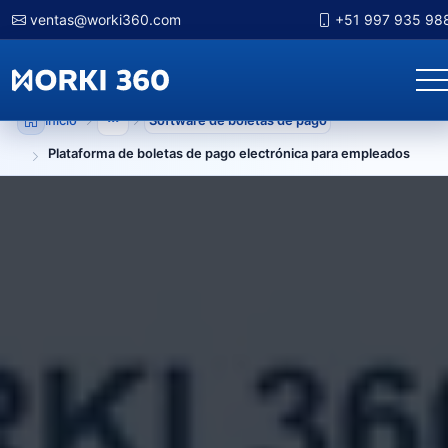
ventas@worki360.com
+51 997 935 98
Inicio
Software de boletas de pago
Mostrar niveles anteriores
Plataforma de boletas de pago electrónica para empleados