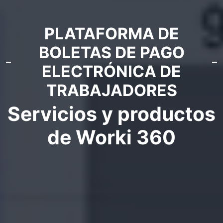
PLATAFORMA DE
BOLETAS DE PAGO
ELECTRÓNICA DE
TRABAJADORES
Servicios y productos
de Worki 360