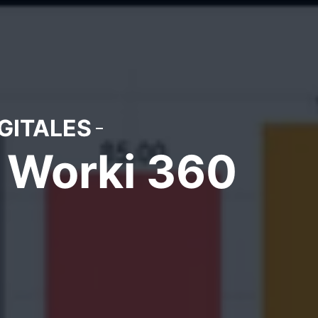
GITALES
e Worki 360