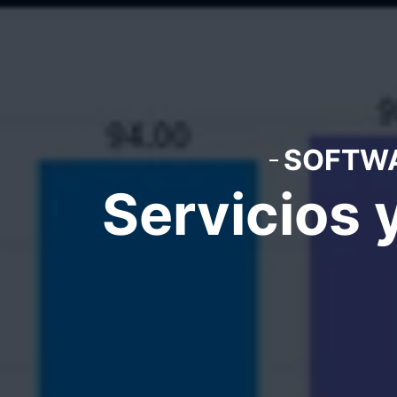
SOFTWA
Servicios 