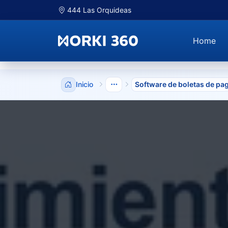
444 Las Orquideas
Home
Inicio
Software de boletas de pa
Mostrar niveles anteriores