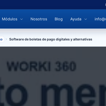
Módulos
Nosotros
Blog
Ayuda
info@
go
Software de boletas de pago digitales y alternativas