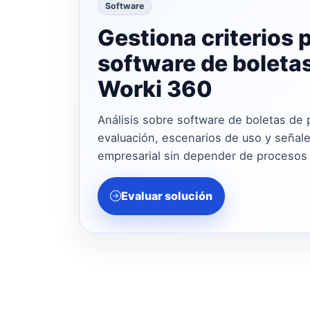
Software
Gestiona criterios 
software de boleta
Worki 360
Análisis sobre software de boletas de p
evaluación, escenarios de uso y señales
empresarial sin depender de procesos
Evaluar solución