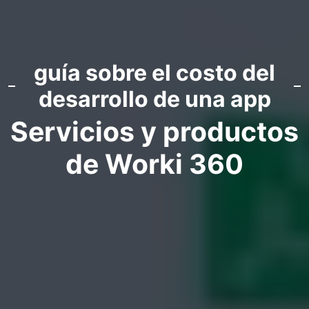
guía sobre el costo del
desarrollo de una app
Servicios y productos
de Worki 360