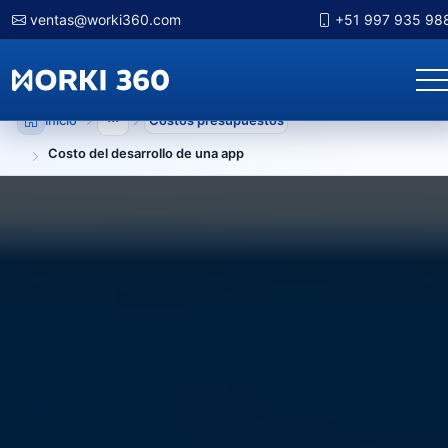
ventas@worki360.com
+51 997 935 98
Inicio
Costos presupuestos
Mostrar niveles anteriores
Costo del desarrollo de una app