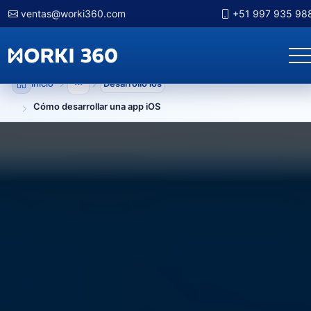
ventas@worki360.com
+51 997 935 98
Inicio
Desarrollo ios
Mostrar niveles anteriores
Cómo desarrollar una app iOS