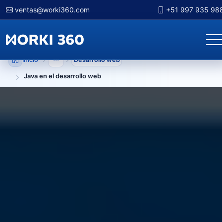
ventas@worki360.com
+51 997 935 98
Inicio
Desarrollo web
Mostrar niveles anteriores
Java en el desarrollo web