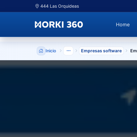
444 Las Orquideas
Home
Inicio
Empresas software
Emp
Mostrar niveles anteriores