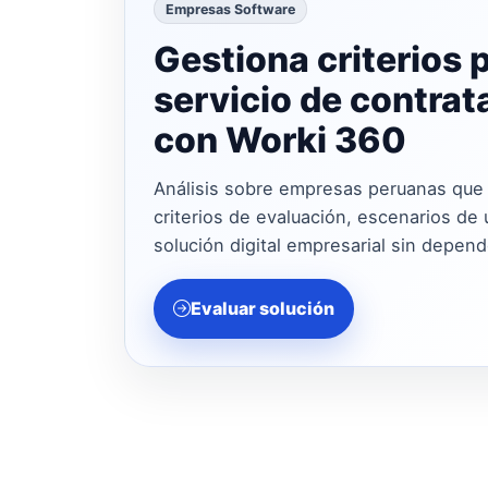
Empresas Software
Gestiona criterios 
servicio de contrat
con Worki 360
Análisis sobre empresas peruanas que d
criterios de evaluación, escenarios de 
solución digital empresarial sin depen
Evaluar solución