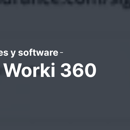
es y software
e Worki 360