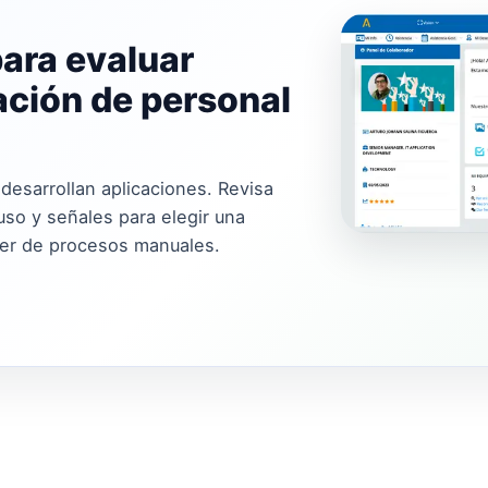
para evaluar
ación de personal
esarrollan aplicaciones. Revisa
uso y señales para elegir una
der de procesos manuales.