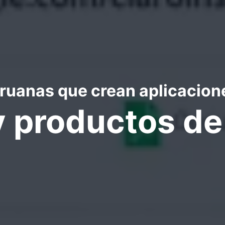
uanas que crean aplicacion
y productos d