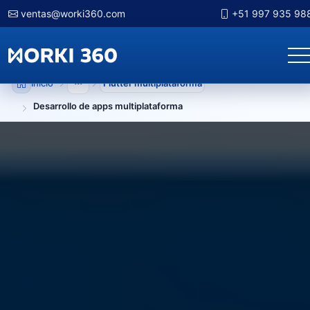
ventas@worki360.com
+51 997 935 98
Inicio
Flutter multiplataforma
Mostrar niveles anteriores
Desarrollo de apps multiplataforma