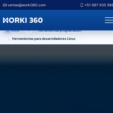
ventas@worki360.com
+51 997 935 98
Inicio
Herramientas programacion
Mostrar niveles anteriores
Herramientas para desarrolladores Linux