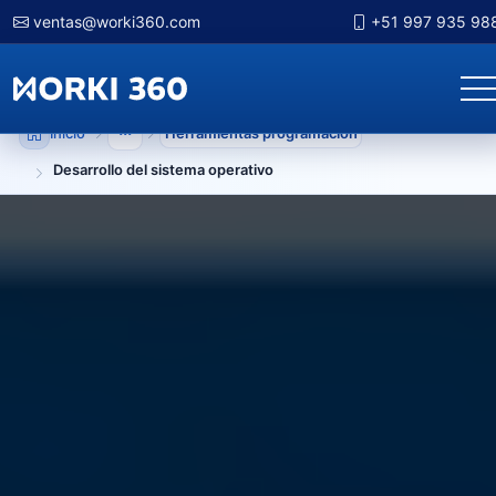
ventas@worki360.com
+51 997 935 98
Inicio
Herramientas programacion
Mostrar niveles anteriores
Desarrollo del sistema operativo