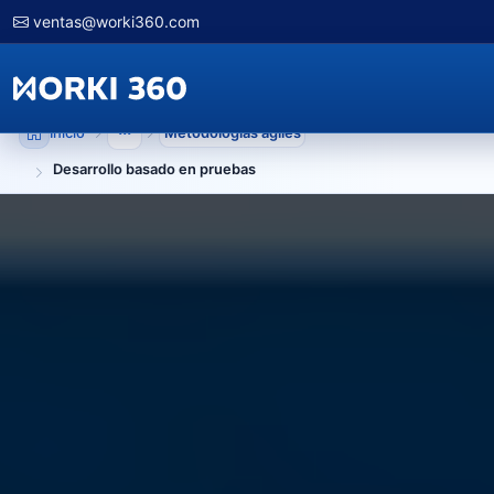
ventas@worki360.com
Inicio
Metodologias agiles
Mostrar niveles anteriores
Desarrollo basado en pruebas