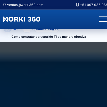
ventas@worki360.com
+51 997 935 98
Inicio
Outsourcing TI
Mostrar niveles anteriores
Cómo contratar personal de TI de manera efectiva