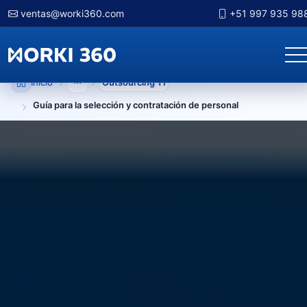
ventas@worki360.com
+51 997 935 98
Inicio
Outsourcing TI
Mostrar niveles anteriores
Guía para la selección y contratación de personal