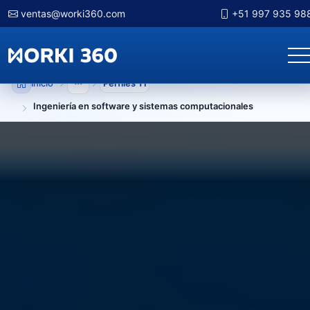
ventas@worki360.com
+51 997 935 98
Inicio
Perfiles TI
Mostrar niveles anteriores
Ingeniería en software y sistemas computacionales