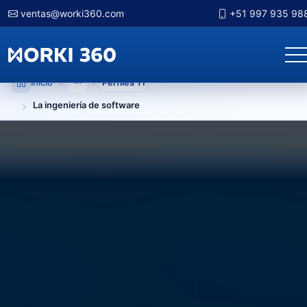
ventas@worki360.com
+51 997 935 98
Inicio
Perfiles TI
Mostrar niveles anteriores
La ingeniería de software