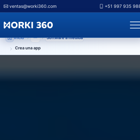
ventas@worki360.com
+51 997 935 98
Inicio
Software a medida
Mostrar niveles anteriores
Crea una app