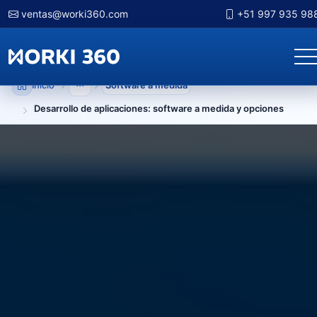
ventas@worki360.com
+51 997 935 98
Inicio
Software a medida
Mostrar niveles anteriores
Desarrollo de aplicaciones: software a medida y opciones