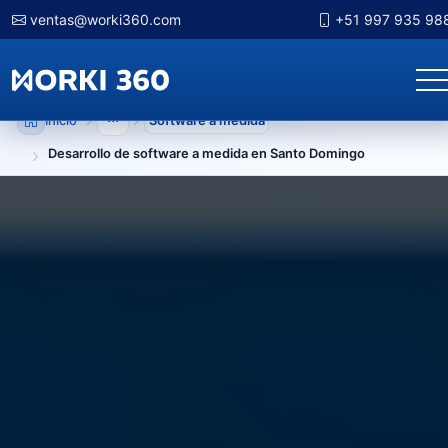
ventas@worki360.com
+51 997 935 98
Inicio
Software a medida
Mostrar niveles anteriores
Desarrollo de software a medida en Santo Domingo