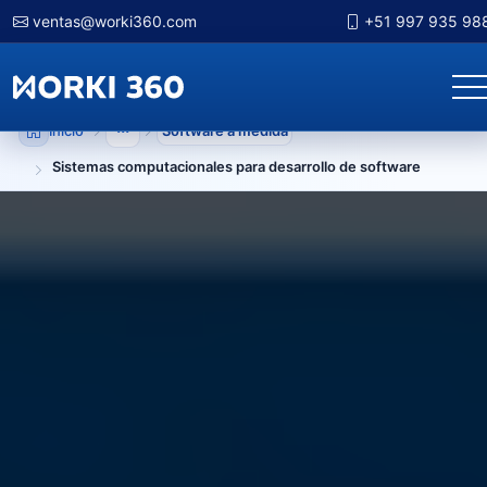
ventas@worki360.com
+51 997 935 98
Inicio
Software a medida
Mostrar niveles anteriores
Sistemas computacionales para desarrollo de software