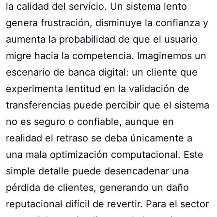
la calidad del servicio. Un sistema lento
genera frustración, disminuye la confianza y
aumenta la probabilidad de que el usuario
migre hacia la competencia. Imaginemos un
escenario de banca digital: un cliente que
experimenta lentitud en la validación de
transferencias puede percibir que el sistema
no es seguro o confiable, aunque en
realidad el retraso se deba únicamente a
una mala optimización computacional. Este
simple detalle puede desencadenar una
pérdida de clientes, generando un daño
reputacional difícil de revertir. Para el sector