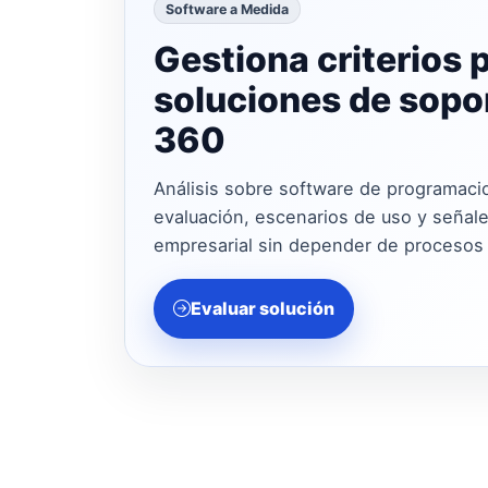
Software a Medida
Gestiona criterios 
soluciones de sopor
360
Análisis sobre software de programacio
evaluación, escenarios de uso y señales
empresarial sin depender de procesos
Evaluar solución