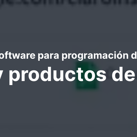
oftware para programación d
y productos d