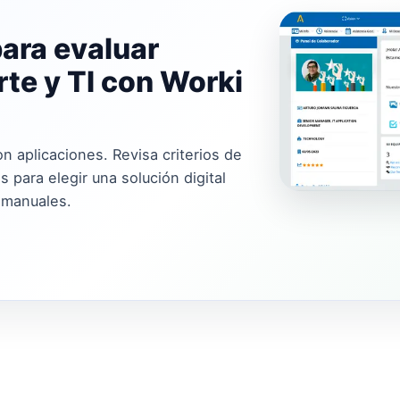
para evaluar
te y TI con Worki
n aplicaciones. Revisa criterios de
 para elegir una solución digital
 manuales.