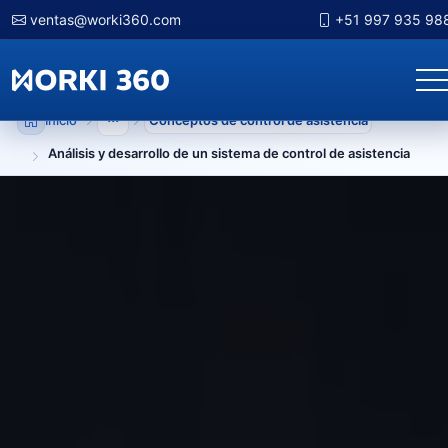
ventas@worki360.com
+51 997 935 98
Inicio
Conceptos de control de asistencia
Mostrar niveles anteriores
Análisis y desarrollo de un sistema de control de asistencia