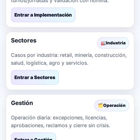
turnos/jornadas y validación con nómina.
Entrar a Implementación
Sectores
🏭
Industria
Casos por industria: retail, minería, construcción,
salud, logística, agro y servicios.
Entrar a Sectores
Gestión
🗂️
Operación
Operación diaria: excepciones, licencias,
aprobaciones, reclamos y cierre sin crisis.
Entrar a Gestión