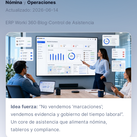
Nómina
y
Operaciones
.
Actualizado: 2026-06-14
ERP Worki 360
›
Blog
›
Control de Asistencia
Idea fuerza:
“No vendemos ‘marcaciones’;
vendemos evidencia y gobierno del tiempo laboral”.
Un core de asistencia que alimenta nómina,
tableros y compliance.