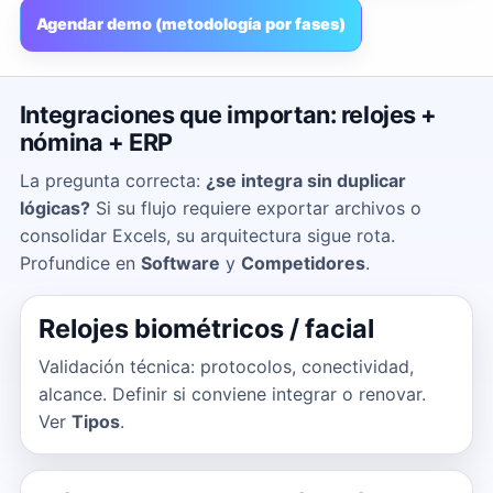
Agendar demo (metodología por fases)
Integraciones que importan: relojes +
nómina + ERP
La pregunta correcta:
¿se integra sin duplicar
lógicas?
Si su flujo requiere exportar archivos o
consolidar Excels, su arquitectura sigue rota.
Profundice en
Software
y
Competidores
.
Relojes biométricos / facial
Validación técnica: protocolos, conectividad,
alcance. Definir si conviene integrar o renovar.
Ver
Tipos
.