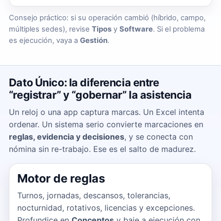
Consejo práctico: si su operación cambió (híbrido, campo,
múltiples sedes), revise
Tipos
y
Software
. Si el problema
es ejecución, vaya a
Gestión
.
Dato Único: la diferencia entre
“registrar” y “gobernar” la asistencia
Un reloj o una app captura marcas. Un Excel intenta
ordenar. Un sistema serio convierte marcaciones en
reglas, evidencia y decisiones
, y se conecta con
nómina sin re-trabajo. Ese es el salto de madurez.
Motor de reglas
Turnos, jornadas, descansos, tolerancias,
nocturnidad, rotativos, licencias y excepciones.
Profundice en
Conceptos
y baje a ejecución con