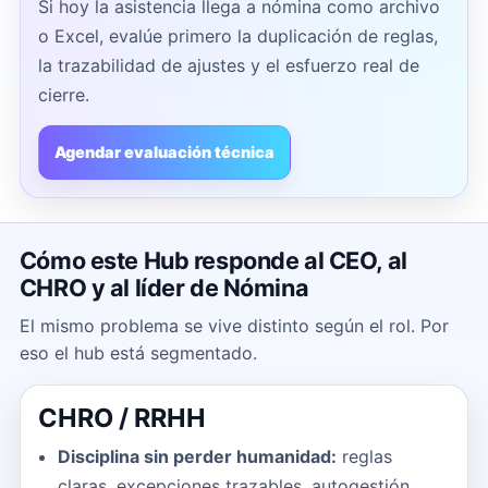
Si hoy la asistencia llega a nómina como archivo
o Excel, evalúe primero la duplicación de reglas,
la trazabilidad de ajustes y el esfuerzo real de
cierre.
Agendar evaluación técnica
Cómo este Hub responde al CEO, al
CHRO y al líder de Nómina
El mismo problema se vive distinto según el rol. Por
eso el hub está segmentado.
CHRO / RRHH
Disciplina sin perder humanidad:
reglas
claras, excepciones trazables, autogestión.