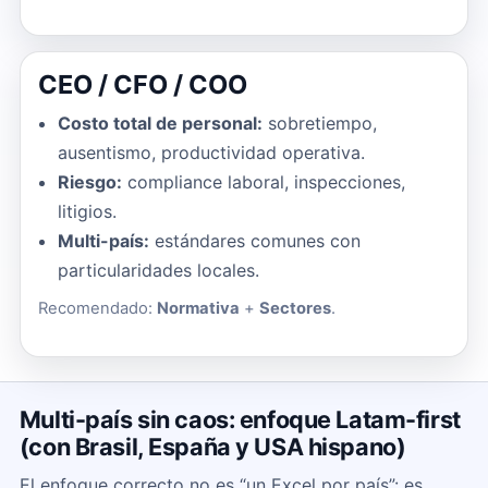
CEO / CFO / COO
Costo total de personal:
sobretiempo,
ausentismo, productividad operativa.
Riesgo:
compliance laboral, inspecciones,
litigios.
Multi-país:
estándares comunes con
particularidades locales.
Recomendado:
Normativa
+
Sectores
.
Multi-país sin caos: enfoque Latam-first
(con Brasil, España y USA hispano)
El enfoque correcto no es “un Excel por país”: es