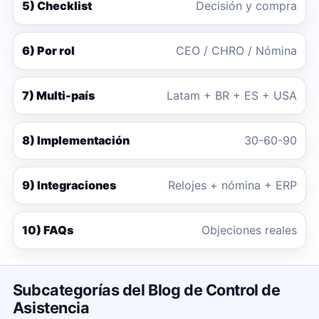
5) Checklist
Decisión y compra
6) Por rol
CEO / CHRO / Nómina
7) Multi-país
Latam + BR + ES + USA
8) Implementación
30-60-90
9) Integraciones
Relojes + nómina + ERP
10) FAQs
Objeciones reales
Subcategorías del Blog de Control de
Asistencia