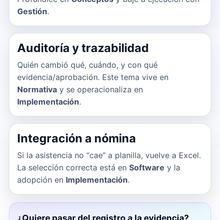
Gestión
.
Auditoría y trazabilidad
Quién cambió qué, cuándo, y con qué
evidencia/aprobación. Este tema vive en
Normativa
y se operacionaliza en
Implementación
.
Integración a nómina
Si la asistencia no “cae” a planilla, vuelve a Excel.
La selección correcta está en
Software
y la
adopción en
Implementación
.
¿Quiere pasar del registro a la evidencia?