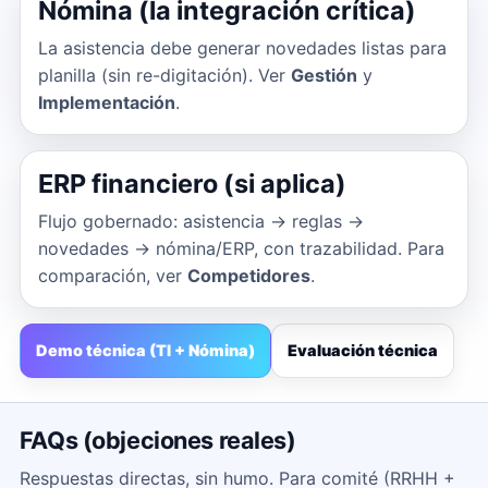
Nómina (la integración crítica)
La asistencia debe generar novedades listas para
planilla (sin re-digitación). Ver
Gestión
y
Implementación
.
ERP financiero (si aplica)
Flujo gobernado: asistencia → reglas →
novedades → nómina/ERP, con trazabilidad. Para
comparación, ver
Competidores
.
Demo técnica (TI + Nómina)
Evaluación técnica
FAQs (objeciones reales)
Respuestas directas, sin humo. Para comité (RRHH +