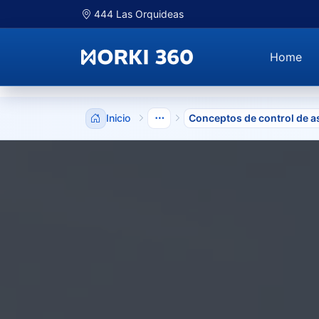
444 Las Orquideas
Home
Inicio
Conceptos de control de a
Mostrar niveles anteriores