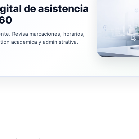
gital de asistencia
360
nte. Revisa marcaciones, horarios,
stion academica y administrativa.