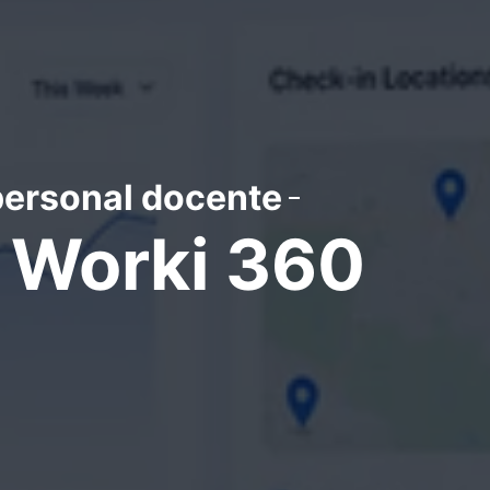
 personal docente
e Worki 360