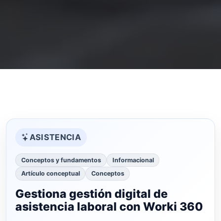
ASISTENCIA
Conceptos y fundamentos
Informacional
Artículo conceptual
Conceptos
Gestiona gestión digital de
asistencia laboral con Worki 360