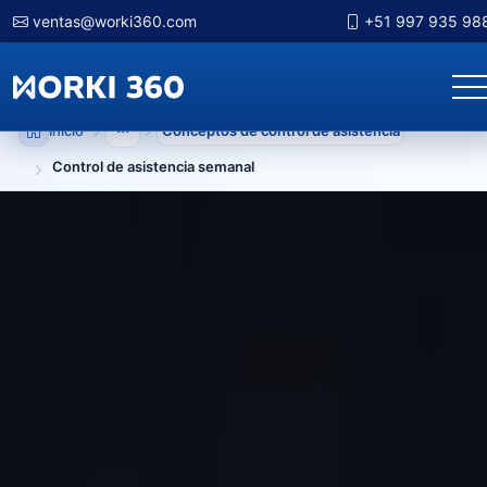
ventas@worki360.com
+51 997 935 98
Inicio
Conceptos de control de asistencia
Mostrar niveles anteriores
Control de asistencia semanal