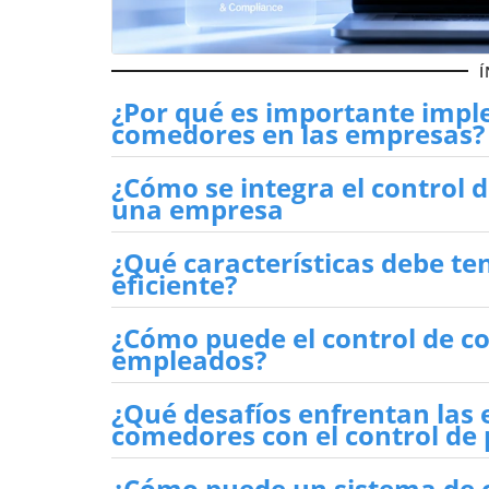
Í
¿Por qué es importante impl
comedores en las empresas?
¿Cómo se integra el control 
una empresa
¿Qué características debe te
eficiente?
¿Cómo puede el control de co
empleados?
¿Qué desafíos enfrentan las 
comedores con el control de 
¿Cómo puede un sistema de c