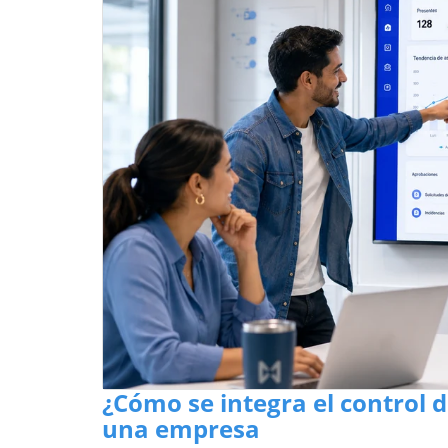
¿Cómo se integra el control 
una empresa