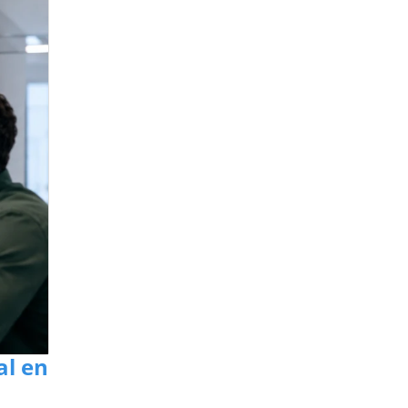
al en