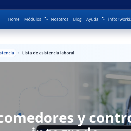
Home
Módulos
Nosotros
Blog
Ayuda
info@worki
stencia
Lista de asistencia laboral
 comedores y contr