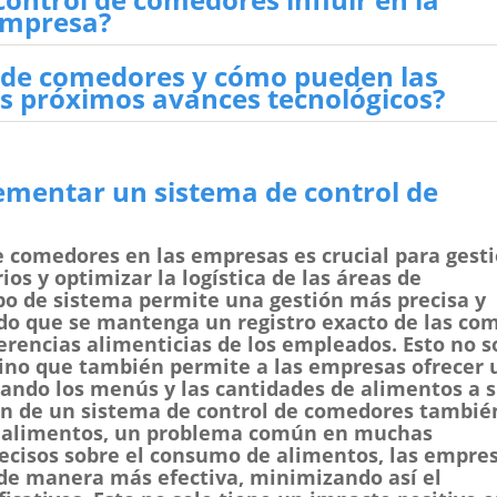
 empresa?
ol de comedores y cómo pueden las
s próximos avances tecnológicos?
ementar un sistema de control de
 comedores en las empresas es crucial para gest
os y optimizar la logística de las áreas de
ipo de sistema permite una gestión más precisa y
o que se mantenga un registro exacto de las co
ferencias alimenticias de los empleados. Esto no s
a, sino que también permite a las empresas ofrecer 
tando los menús y las cantidades de alimentos a 
ón de un sistema de control de comedores tambié
de alimentos, un problema común en muchas
recisos sobre el consumo de alimentos, las empre
de manera más efectiva, minimizando así el