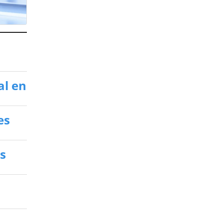
al en
es
s