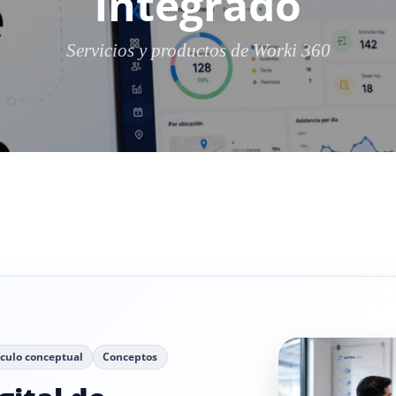
integrado
Servicios y productos de Worki 360
ículo conceptual
Conceptos