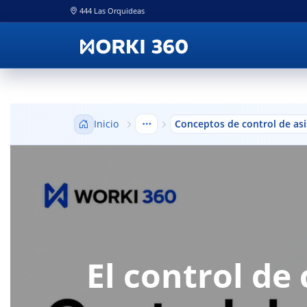
444 Las Orquideas
Inicio
Conceptos de control de asi
Mostrar niveles anteriores
El control de