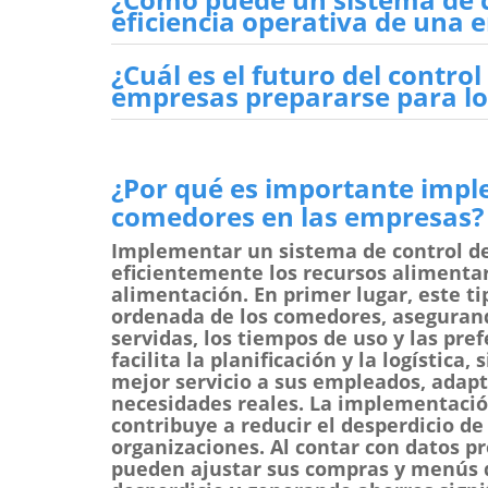
eficiencia operativa de una
¿Cuál es el futuro del contr
empresas prepararse para lo
¿Por qué es importante impl
comedores en las empresas?
Implementar un sistema de control de
eficientemente los recursos alimentari
alimentación. En primer lugar, este t
ordenada de los comedores, asegurand
servidas, los tiempos de uso y las pre
facilita la planificación y la logístic
mejor servicio a sus empleados, adap
necesidades reales. La implementaci
contribuye a reducir el desperdicio 
organizaciones. Al contar con datos p
pueden ajustar sus compras y menús 