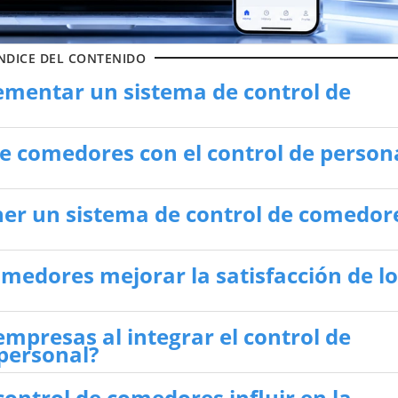
NDICE DEL CONTENIDO
ementar un sistema de control de
de comedores con el control de person
ner un sistema de control de comedor
medores mejorar la satisfacción de lo
empresas al integrar el control de
personal?
ontrol de comedores influir en la