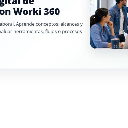
gital de
con Worki 360
 laboral. Aprende conceptos, alcances y
aluar herramientas, flujos o procesos