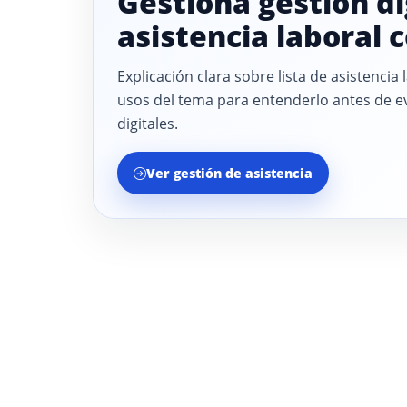
Gestiona gestión di
asistencia laboral 
Explicación clara sobre lista de asistencia
usos del tema para entenderlo antes de ev
digitales.
Ver gestión de asistencia