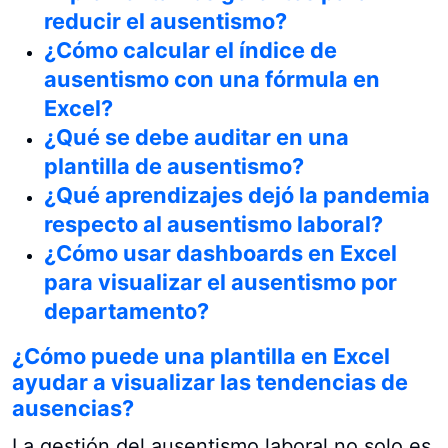
reducir el ausentismo?
¿Cómo calcular el índice de
ausentismo con una fórmula en
Excel?
¿Qué se debe auditar en una
plantilla de ausentismo?
¿Qué aprendizajes dejó la pandemia
respecto al ausentismo laboral?
¿Cómo usar dashboards en Excel
para visualizar el ausentismo por
departamento?
¿Cómo puede una plantilla en Excel
ayudar a visualizar las tendencias de
ausencias?
La gestión del ausentismo laboral no solo es