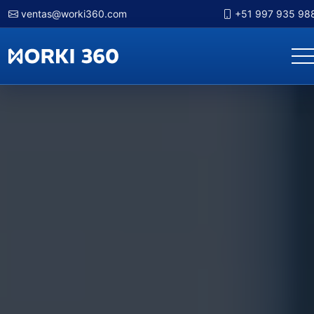
ventas@worki360.com
+51 997 935 98