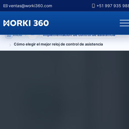
ventas@worki360.com
+51 997 935 98
Inicio
Implementación de control de asistencia
Mostrar niveles anteriores
Cómo elegir el mejor reloj de control de asistencia