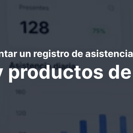
r un registro de asistencia 
y productos d