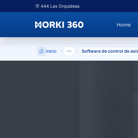
444 Las Orquideas
Home
Inicio
Software de control de asi
Mostrar niveles anteriores