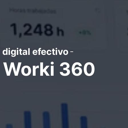
digital efectivo
e Worki 360