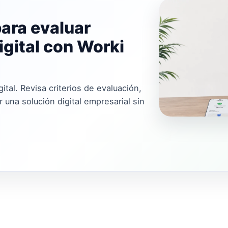
para evaluar
igital con Worki
gital. Revisa criterios de evaluación,
 una solución digital empresarial sin