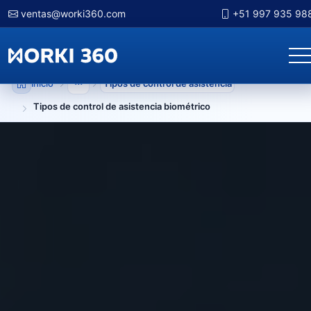
ventas@worki360.com
+51 997 935 98
Inicio
Tipos de control de asistencia
Mostrar niveles anteriores
Tipos de control de asistencia biométrico