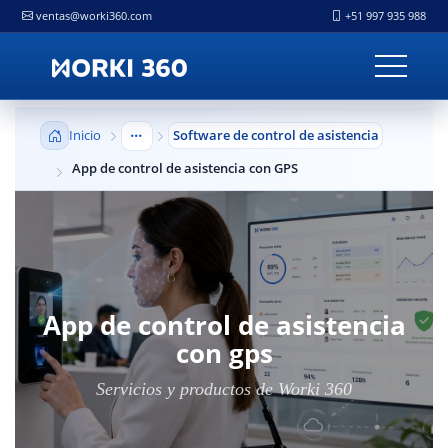
ventas@worki360.com
+51 997 935 988
Inicio
Software de control de asistencia
Mostrar niveles anteriores
App de control de asistencia con GPS
App de control de asistencia
con gps
Servicios y productos de Worki 360