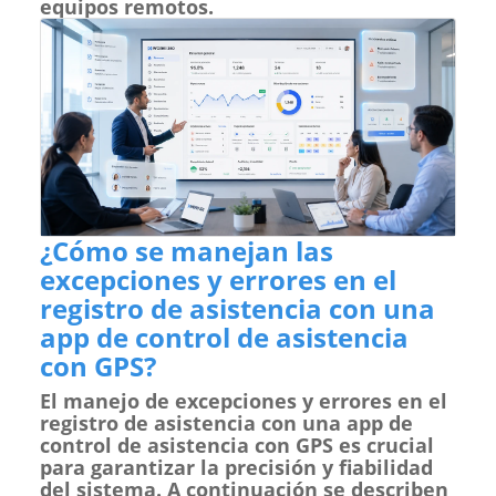
equipos remotos.
¿Cómo se manejan las
excepciones y errores en el
registro de asistencia con una
app de control de asistencia
con GPS?
El manejo de excepciones y errores en el
registro de asistencia con una app de
control de asistencia con GPS es crucial
para garantizar la precisión y fiabilidad
del sistema. A continuación se describen