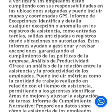
a verificar si los empleados están
cumpliendo con sus responsabilidades en
las ubicaciones asignadas y puede incluir
mapas y coordenadas GPS. Informe de
Excepciones: Identifica y detalla
cualquier excepción o anomalía en los
registros de asistencia, como entradas
tardías, salidas anticipadas o registros
desde ubicaciones no autorizadas. Estos
informes ayudan a gestionar y revisar
excepciones, garantizando el
cumplimiento de las políticas de la
empresa. Análisis de Productividad:
Ofrece un análisis de la relación entre la
asistencia y la productividad de los
empleados. Puede incluir métricas como
la cantidad de trabajo realizado en
relación con el tiempo de asistencia,
permitiendo a los gerentes identificar
áreas de mejora y ajustar la asignación
de tareas. Informe de Cumplimiento
Se abre 
Normativo: Proporciona datos sobre
cómo la asistencia de los empleados