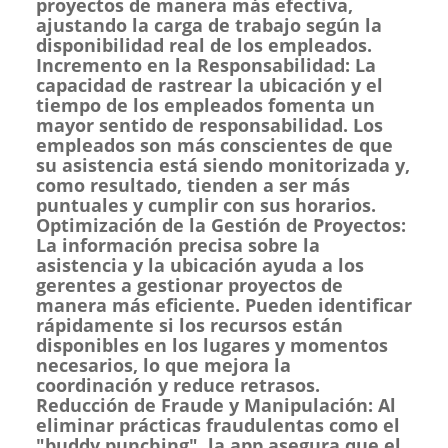
proyectos de manera más efectiva,
ajustando la carga de trabajo según la
disponibilidad real de los empleados.
Incremento en la Responsabilidad: La
capacidad de rastrear la ubicación y el
tiempo de los empleados fomenta un
mayor sentido de responsabilidad. Los
empleados son más conscientes de que
su asistencia está siendo monitorizada y,
como resultado, tienden a ser más
puntuales y cumplir con sus horarios.
Optimización de la Gestión de Proyectos:
La información precisa sobre la
asistencia y la ubicación ayuda a los
gerentes a gestionar proyectos de
manera más eficiente. Pueden identificar
rápidamente si los recursos están
disponibles en los lugares y momentos
necesarios, lo que mejora la
coordinación y reduce retrasos.
Reducción de Fraude y Manipulación: Al
eliminar prácticas fraudulentas como el
"buddy punching", la app asegura que el