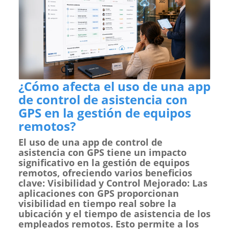
¿Cómo afecta el uso de una app
de control de asistencia con
GPS en la gestión de equipos
remotos?
El uso de una app de control de
asistencia con GPS tiene un impacto
significativo en la gestión de equipos
remotos, ofreciendo varios beneficios
clave: Visibilidad y Control Mejorado: Las
aplicaciones con GPS proporcionan
visibilidad en tiempo real sobre la
ubicación y el tiempo de asistencia de los
empleados remotos. Esto permite a los