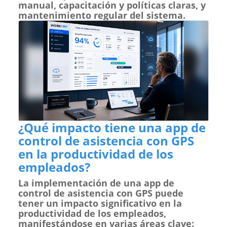
manual, capacitación y políticas claras, y
mantenimiento regular del sistema.
¿Qué impacto tiene una app de
control de asistencia con GPS
en la productividad de los
empleados?
La implementación de una app de
control de asistencia con GPS puede
tener un impacto significativo en la
productividad de los empleados,
manifestándose en varias áreas clave: