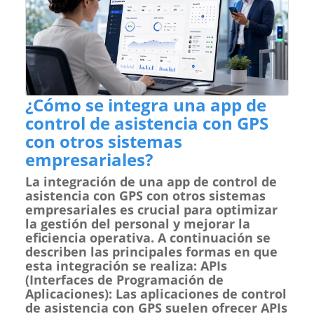
¿Cómo se integra una app de
control de asistencia con GPS
con otros sistemas
empresariales?
La integración de una app de control de
asistencia con GPS con otros sistemas
empresariales es crucial para optimizar
la gestión del personal y mejorar la
eficiencia operativa. A continuación se
describen las principales formas en que
esta integración se realiza: APIs
(Interfaces de Programación de
Aplicaciones): Las aplicaciones de control
de asistencia con GPS suelen ofrecer APIs