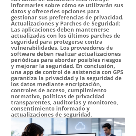
informarles sobre cómo se utilizarán sus
datos y ofrecerles opciones para
gestionar sus preferencias de privacidad.
Actualizaciones y Parches de Seguridad:
Las aplicaciones deben mantenerse
actualizadas con los últimos parches de
seguridad para protegerse contra
vulnerabilidades. Los proveedores de
software deben realizar actualizaciones
periódicas para abordar posibles riesgos
y mejorar la seguridad. En conclusión,
una app de control de asistencia con GPS
garantiza la privacidad y la seguridad de
los datos mediante encriptación,
controles de acceso, cumplimiento
normativo, políticas de privacidad
transparentes, auditorías y monitoreo,
consentimiento informado y
actualizaciones de seguridad.