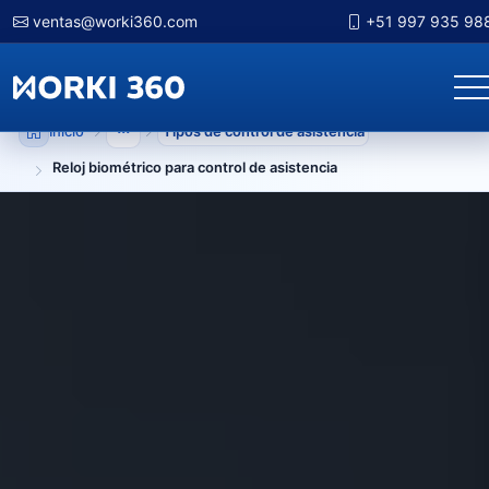
ventas@worki360.com
+51 997 935 98
Inicio
Tipos de control de asistencia
Mostrar niveles anteriores
Reloj biométrico para control de asistencia