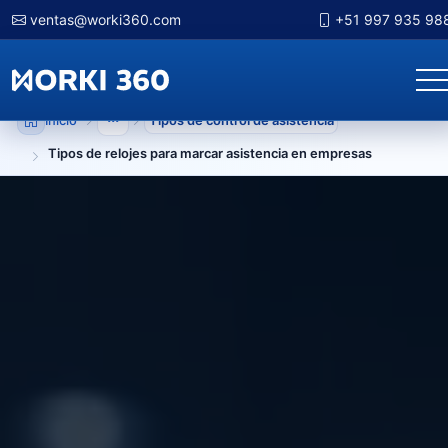
ventas@worki360.com
+51 997 935 98
Inicio
Tipos de control de asistencia
Mostrar niveles anteriores
Tipos de relojes para marcar asistencia en empresas