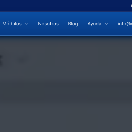
Módulos
Nosotros
Blog
Ayuda
info@