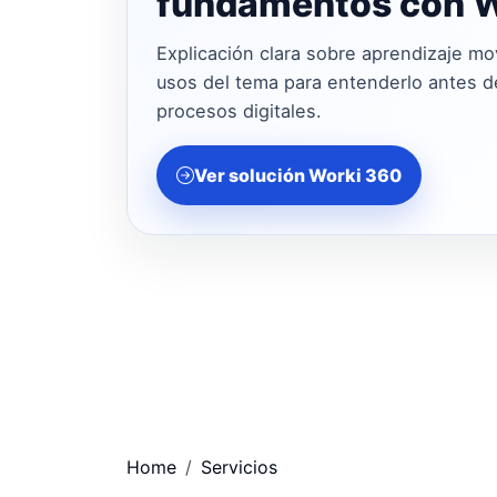
fundamentos con W
Explicación clara sobre aprendizaje mo
usos del tema para entenderlo antes de
procesos digitales.
Ver solución Worki 360
Home
Servicios