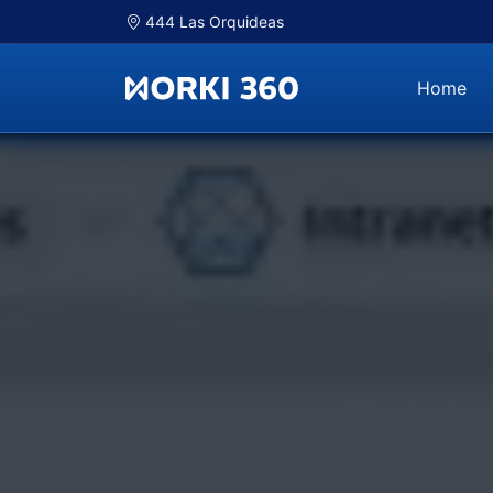
444 Las Orquideas
Home