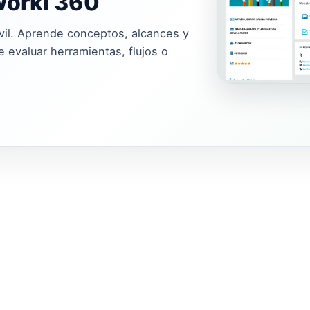
orki 360
vil. Aprende conceptos, alcances y
 evaluar herramientas, flujos o