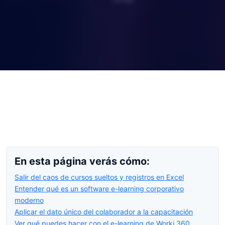
En esta página verás cómo:
Salir del caos de cursos sueltos y registros en Excel
Entender qué es un software e-learning corporativo
moderno
Aplicar el dato único del colaborador a la capacitación
Ver qué puedes hacer con el e-learning de Worki 360