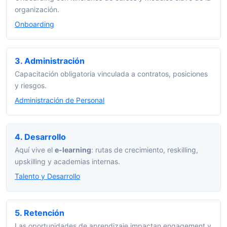
organización.
Onboarding
3. Administración
Capacitación obligatoria vinculada a contratos, posiciones
y riesgos.
Administración de Personal
4. Desarrollo
Aquí vive el
e-learning
: rutas de crecimiento, reskilling,
upskilling y academias internas.
Talento y Desarrollo
5. Retención
Las oportunidades de aprendizaje impactan engagement y