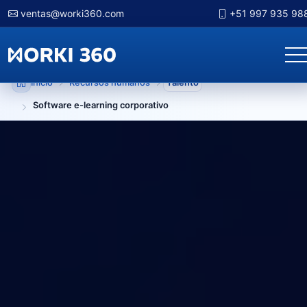
ventas@worki360.com
+51 997 935 98
Inicio
Recursos humanos
Talento
Software e-learning corporativo