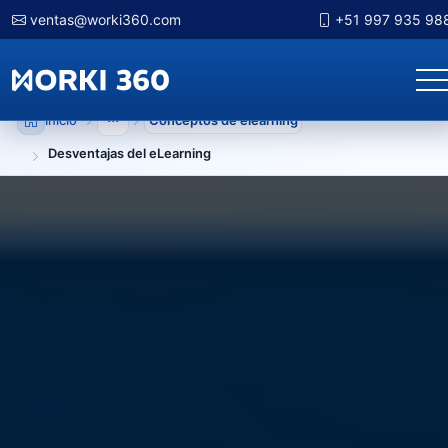
ventas@worki360.com
+51 997 935 98
Inicio
Conceptos de elearning
Mostrar niveles anteriores
Desventajas del eLearning