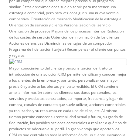
por un competidor que ofrece mejores precios o un programa
similar. Estas aproximaciones suelen servir para mantener una
estrategia comercial, pero rara vez consiguen una nueva ventaja
competitiva. Orientación de mercado Modificación de la estrategia
Orientación de servicio y cliente Personalización del servicio
Orientación de procesos Mejora de los procesos internos Reducción
de los costes de servicio Obtención de información de los clientes
Acciones defensivas Disminuir las ventajas de un competidor
Programa de fidelización (tarjeta) Recompensar al cliente con puntos
y regalos
Mayor conocimiento del cliente y personalización del trato La
introducción de una solución CRM permite identificar y conocer mejor
a los clientes de la empresa y, por tanto, personalizar con mayor
precisión y acierto las ofertas y el trato recibido. El CRM contiene
amplia información sobre los clientes: sus datos personales, los
servicios y productos contratados, su importe, frecuencia y lugar de
compra, canales de contacto que suele utilizar, acciones comerciales
ya realizadas y su respuesta en cada una de ellas, etc. Al mismo
tiempo permite conocer su rentabilidad actual y futura, su grado de
fidelización, las posibles acciones comerciales a realizar o qué tipo de
productos se adecuan a su perfil. La gran ventaja que aportan los
CRM es que centralizan toda la información de un cliente, evitando la