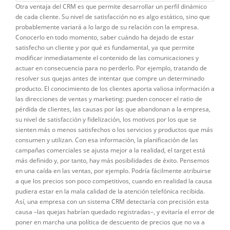
Otra ventaja del CRM es que permite desarrollar un perfil dinámico
de cada cliente. Su nivel de satisfacción no es algo estático, sino que
probablemente variará a lo largo de su relación con la empresa.
Conocerlo en todo momento, saber cuándo ha dejado de estar
satisfecho un cliente y por qué es fundamental, ya que permite
modificar inmediatamente el contenido de las comunicaciones y
actuar en consecuencia para no perderlo. Por ejemplo, tratando de
resolver sus quejas antes de intentar que compre un determinado
producto. El conocimiento de los clientes aporta valiosa información a
las direcciones de ventas y marketing: pueden conocer el ratio de
pérdida de clientes, las causas por las que abandonan a la empresa,
su nivel de satisfacción y fidelización, los motivos por los que se
sienten más o menos satisfechos o los servicios y productos que más
consumen y utilizan. Con esa información, la planificación de las
campañas comerciales se ajusta mejor a la realidad, el target está
más definido y, por tanto, hay más posibilidades de éxito. Pensemos
en una caída en las ventas, por ejemplo. Podría fácilmente atribuirse
a que los precios son poco competitivos, cuando en realidad la causa
pudiera estar en la mala calidad de la atención telefónica recibida.
Así, una empresa con un sistema CRM detectaría con precisión esta
causa –las quejas habrían quedado registradas–, y evitaría el error de
poner en marcha una política de descuento de precios que no va a