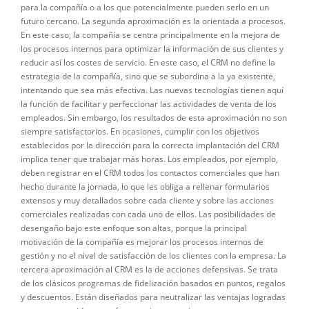
para la compañía o a los que potencialmente pueden serlo en un
futuro cercano. La segunda aproximación es la orientada a procesos.
En este caso, la compañía se centra principalmente en la mejora de
los procesos internos para optimizar la información de sus clientes y
reducir así los costes de servicio. En este caso, el CRM no define la
estrategia de la compañía, sino que se subordina a la ya existente,
intentando que sea más efectiva. Las nuevas tecnologías tienen aquí
la función de facilitar y perfeccionar las actividades de venta de los
empleados. Sin embargo, los resultados de esta aproximación no son
siempre satisfactorios. En ocasiones, cumplir con los objetivos
establecidos por la dirección para la correcta implantación del CRM
implica tener que trabajar más horas. Los empleados, por ejemplo,
deben registrar en el CRM todos los contactos comerciales que han
hecho durante la jornada, lo que les obliga a rellenar formularios
extensos y muy detallados sobre cada cliente y sobre las acciones
comerciales realizadas con cada uno de ellos. Las posibilidades de
desengaño bajo este enfoque son altas, porque la principal
motivación de la compañía es mejorar los procesos internos de
gestión y no el nivel de satisfacción de los clientes con la empresa. La
tercera aproximación al CRM es la de acciones defensivas. Se trata
de los clásicos programas de fidelización basados en puntos, regalos
y descuentos. Están diseñados para neutralizar las ventajas logradas