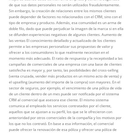
de que sus datos personales no serán utilizados fraudulentamente.
Sin embargo, la creación de relaciones entre los mismos clientes
puede depender de factores no relacionados con el CRM, sino con el
tipo de empresa y producto. Además, esa comunidad es un arma de
doble filo, dado que puede perjudicar la imagen de la marca si en ella
se difunden experiencias negativas de algunos clientes. Aumento de
las ventas El conocimiento detallado y actualizado de los clientes
permite a las empresas personalizar sus propuestas de valor y
ofrecer a los consumidores lo que realmente necesitan en el
momento más adecuado. El ratio de respuesta y la receptividad a las
campañas de comerciales de una empresa con una base de clientes
satisfecha es mayor y, por tanto, las posibilidades del cross-selling
(venta cruzada, vender más productos en un mismo acto de venta) y
el upselling (aumento del importe de la compra) son mayores. En el
sector de seguros, por ejemplo, el vencimiento de una póliza de vida
de un cliente dentro de un mes puede ser notificada por el sistema
CRM al comercial que asesora ese cliente. El mismo sistema
comunica al empleado los servicios contratados por el cliente,
aquellos que se ajustan a su perfil, los que se le ofrecieron con
anterioridad por otros comerciales de la compañía y los motivos por
los que no los contrató. En base a esa información, el comercial
puede ofrecer la renovación de esa póliza y ofrecer una póliza de