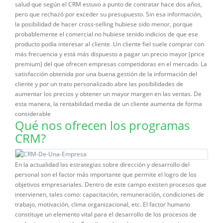
salud que según el CRM estuvo a punto de contratar hace dos años,
pero que rechazó por exceder su presupuesto. Sin esa información,
la posibilidad de hacer cross-selling hubiese sido menor, porque
probablemente el comercial no hubiese tenido indicios de que ese
producto podía interesar al cliente. Un cliente fiel suele comprar con
más frecuencia y está más dispuesto a pagar un precio mayor (price
premium) del que ofrecen empresas competidoras en el mercado. La
satisfacción obtenida por una buena gestión de la información del
cliente y por un trato personalizado abre las posibilidades de
aumentar los precios y obtener un mayor margen en las ventas. De
esta manera, la rentabilidad media de un cliente aumenta de forma
considerable
Qué nos ofrecen los programas
CRM?
En la actualidad las estrategias sobre dirección y desarrollo del
personal son el factor más importante que permite el logro de los
objetivos empresariales. Dentro de este campo existen procesos que
intervienen, tales como: capacitación, remuneración, condiciones de
trabajo, motivación, clima organizacional, etc. El factor humano
constituye un elemento vital para el desarrollo de los procesos de