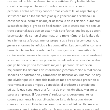
resolver el problema. Aumento de la satisfacción y lealtad de los
clientes La amplia información sobre los clientes permite
personalizar las ofertas y conocer más en detalle los aspectos que
satisfacen más a los clientes y los que generan más rechazo. En
consecuencia, permite un mejor desarrollo de la relación, aumentar
la satisfacción y el grado de fidelización. Los clientes que reciben un
trato personalizado suelen estar más satisfechos que los que tienen
la sensación de ser un cliente más, un simple número. La lealtad de
los clientes satisfechos, menos propensos a irse a la competencia,
genera enormes beneficios a las compañías. Las compañías con una
base de clientes leal pueden reducir sus gastos en campañas de
captación de nuevos clientes (cuyos costes suelen ser considerables)
y destinar esos recursos a potenciar la calidad de la relación con los
que ya tienen, ya sea formando mejor al personal de atención,
mejorando los sistemas de información y comunicación o realizando
sondeos de satisfacción y campañas de fidelización. Además, no hay
que olvidar que el cliente fidelizado es más propenso a prescribir o
recomendar a sus amigos y conocidos el producto o servicio que
utiliza, lo que constituye una forma de promoción eficaz y gratuita
para la empresa. El “boca-oreja” reduce considerablemente los
costes y aumenta las posibilidades de éxito de la captación de
clientes. Las posibilidades de crear una comunidad de clientes son
mayores cuando éstos confían en la empresa y tienen la seguridad