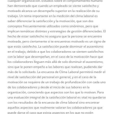
cualquier organización. Estudios sobre el comportamiento humano
han demostrado que cuando un empleado se siente satisfecho y
motivado alcanza un desempeño superior en la realización de su
trabajo. Un tema importante en la medición del clima laboral es
saber diferenciar la satisfacción y la motivación, que son dos
conceptos frecuentemente utilizados como sinónimos, pero que
implican temáticas distintas y estrategias de gestión diferenciadas. El
hecho de estar satisfecho no asegura que la persona se encuentre
motivada, pero ciertamente si te encuentras motivado es un signo de
que estás satisfecho. La satisfacción puede disminuir el ausentismo
en el trabajo, debido a que los colaboradores se sienten satisfechos
con la labor que desempeñan, en el caso de la motivación hace que
los colaboradores lleguen más allá de solo disminuir el ausentismo,
sino que le ponen empeño a las labores que realizan, pudiendo dar
más de lo solicitado. La encuesta de Clima Laboral permitirá medir el
nivel de satisfacción del personal en general, y en el caso de la
motivación se requiere de un trabajo de profundización con cada uno
de los colaboradores y desde el inicio de sus labores en la
organización, conociendo que aspectos son los que lo motivan. Para
una evaluación integral de la satisfacción laboral es vital no quedarse
con los resultados de la encuesta de clima laboral sino encontrar
aquellos aspectos que realmente valoran los colaboradores ya que
puede darse el caso que exista aspectos en los que no estén