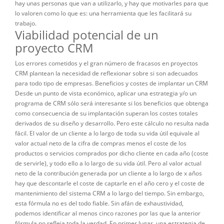
hay unas personas que van a utilizarlo, y hay que motivarles para que
lo valoren como lo que es: una herramienta que les facilitará su
trabajo.
Viabilidad potencial de un
proyecto CRM
Los errores cometidos y el gran número de fracasos en proyectos
CRM plantean la necesidad de reflexionar sobre si son adecuados
para todo tipo de empresas. Beneficios y costes de implantar un CRM
Desde un punto de vista económico, aplicar una estrategia y/o un
programa de CRM sólo será interesante si los beneficios que obtenga
como consecuencia de su implantación superan los costes totales
derivados de su diseño y desarrollo. Pero este cálculo no resulta nada
fácil. El valor de un cliente a lo largo de toda su vida útil equivale al
valor actual neto de la cifra de compras menos el coste de los
productos o servicios comprados por dicho cliente en cada año (coste
de servirle), y todo ello a lo largo de su vida útil. Pero al valor actual
neto de la contribución generada por un cliente a lo largo de x años
hay que descontarle el coste de captarle en el año cero y el coste de
mantenimiento del sistema CRM a lo largo del tiempo. Sin embargo,
esta fórmula no es del todo fiable. Sin afán de exhaustividad,
podemos identificar al menos cinco razones por las que la anterior
fórmula no refleja toda la verdad. En primer lugar, una estrategia de