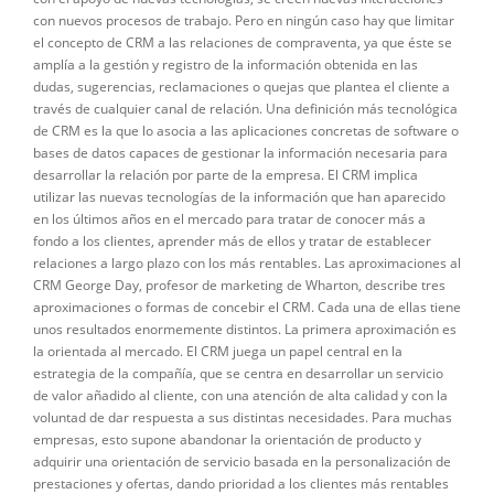
con nuevos procesos de trabajo. Pero en ningún caso hay que limitar
el concepto de CRM a las relaciones de compraventa, ya que éste se
amplía a la gestión y registro de la información obtenida en las
dudas, sugerencias, reclamaciones o quejas que plantea el cliente a
través de cualquier canal de relación. Una definición más tecnológica
de CRM es la que lo asocia a las aplicaciones concretas de software o
bases de datos capaces de gestionar la información necesaria para
desarrollar la relación por parte de la empresa. El CRM implica
utilizar las nuevas tecnologías de la información que han aparecido
en los últimos años en el mercado para tratar de conocer más a
fondo a los clientes, aprender más de ellos y tratar de establecer
relaciones a largo plazo con los más rentables. Las aproximaciones al
CRM George Day, profesor de marketing de Wharton, describe tres
aproximaciones o formas de concebir el CRM. Cada una de ellas tiene
unos resultados enormemente distintos. La primera aproximación es
la orientada al mercado. El CRM juega un papel central en la
estrategia de la compañía, que se centra en desarrollar un servicio
de valor añadido al cliente, con una atención de alta calidad y con la
voluntad de dar respuesta a sus distintas necesidades. Para muchas
empresas, esto supone abandonar la orientación de producto y
adquirir una orientación de servicio basada en la personalización de
prestaciones y ofertas, dando prioridad a los clientes más rentables