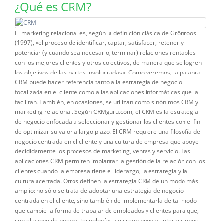
¿Qué es CRM?
El marketing relacional es, según la definición clásica de Grönroos
(1997), «el proceso de identificar, captar, satisfacer, retener y
potenciar (y cuando sea necesario, terminar) relaciones rentables
con los mejores clientes y otros colectivos, de manera que se logren
los objetivos de las partes involucradas». Como veremos, la palabra
CRM puede hacer referencia tanto a la estrategia de negocio
focalizada en el cliente como a las aplicaciones informáticas que la
facilitan. También, en ocasiones, se utilizan como sinónimos CRM y
marketing relacional. Según CRMguru.com, el CRM es la estrategia
de negocio enfocada a seleccionar y gestionar los clientes con el fin
de optimizar su valor a largo plazo. El CRM requiere una filosofía de
negocio centrada en el cliente y una cultura de empresa que apoye
decididamente los procesos de marketing, ventas y servicio. Las
aplicaciones CRM permiten implantar la gestión de la relación con los
clientes cuando la empresa tiene el liderazgo, la estrategia y la
cultura acertada. Otros definen la estrategia CRM de un modo más
amplio: no sólo se trata de adoptar una estrategia de negocio
centrada en el cliente, sino también de implementarla de tal modo
que cambie la forma de trabajar de empleados y clientes para que,
con el apoyo de nuevas tecnologías, se creen nuevas interacciones