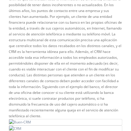
posibilidad de tener datos incoherentes o no actualizados. En los
últimos años, los puntos de contacto entre una empresa y sus
clientes han aumentado. Por ejemplo, un cliente de una entidad
financiera puede relacionarse con su banco en las propias oficinas de
la entidad, a través de sus cajeros automáticos, en Internet, llamando
al servicio de atención telefónica o mediante su teléfono móvil. La
estructura multicanal de esta comunicación precisa una aplicación
que centralice todos los datos recabados en los distintos canales, y el
CRM es la herramienta idónea para ello. Además, el CRM hace
accesible toda esa información a todos los empleados autorizados,
permitiéndoles disponer de ella en el momento adecuado (es decir,
cuando es viable interactuar con el cliente con el fin de modificar su
conducta). Las distintas personas que atienden a un cliente en los
diferentes canales de contacto deben poder acceder con facilidad a
toda la información. Siguiendo con el ejemplo del banco, el director
de una oficina debe conocer si su cliente está utilizando la banca
electrónica, si suele contratar productos por teléfono, si ha
disminuido la frecuencia de uso del cajero automático o si ha
manifestado recientemente alguna queja en el servicio de atención
telefónica al cliente.