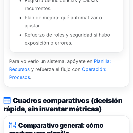
Registro de incidencias y causas
recurrentes.
Plan de mejora: qué automatizar o
ajustar.
Refuerzo de roles y seguridad si hubo
exposición o errores.
Para volverlo un sistema, apóyate en
Planilla:
Recursos
y refuerza el flujo con
Operación:
Procesos
.
Cuadros comparativos (decisión
rápida, sin inventar métricas)
Comparativo general: cómo
madura una planilla