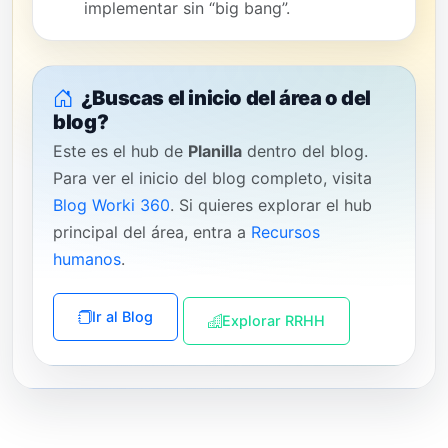
implementar sin “big bang”.
¿Buscas el inicio del área o del
blog?
Este es el hub de
Planilla
dentro del blog.
Para ver el inicio del blog completo, visita
Blog Worki 360
. Si quieres explorar el hub
principal del área, entra a
Recursos
humanos
.
Ir al Blog
Explorar RRHH