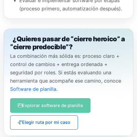
Evaluar e implementar software por etapas
(proceso primero, automatización después).
¿Quieres pasar de “cierre heroico” a
“cierre predecible”?
La combinación más sólida es: proceso claro +
control de cambios + entrega ordenada +
seguridad por roles. Si estás evaluando una
herramienta que acompañe ese camino, conoce
Software de planilla
.
Explorar software de planilla
Elegir ruta por mi caso