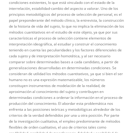
condiciones existentes, lo que está vinculado con el estado de la
interrelación, estabilidad-cambio del aspecto a valorar. Uno de los
principios metodológicos del proceso de selección de personal, es el
papel preponderante del método clínico, la entrevista, la construcción
de la historia de vida del sujeto, lo que no implica la eliminación de los
métodos cuantitativos en el estudio de este objeto, ya que por sus
características el proceso de selección contiene elementos de
interpretación ideográfica, al estudiar y construir el conocimiento
teniendo en cuenta las peculiaridades y los factores diferenciales de
cada sujeto y de interpretación homotética, y al ser necesario
comparar sobre determinadas bases a cada candidato, a partir de
generalizaciones desarrolladas en determinadas condiciones. Se
consideran de utilidad los métodos cuantitativos, ya que si bien el ser
humano no es una expresión matematizable, los números
constituyen instrumentos de modelación de la realidad, de
aproximación al conocimiento del sujeto y contribuyen en
determinadas condiciones a ordenar la información en el proceso de
producción del conocimiento. EI abordar esta problemática nos
enfrenta a las posiciones teóricas y metodológicas alrededor de los
criterios de la verdad defendidos por una u otra posición. Por parte
de la investigación cualitativa, el empleo predominante de métodos
flexibles de orden cualitativo, el uso de criterios tales como