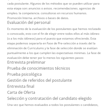
cada postulante. Algunos de los métodos que se pueden utilizar para
esta etapa son: anuncios o avisos. recomendaciones. agencias de
empleo. la competencia. consultoras en recursos humanos.
Promoción Interna. archivos o bases de datos.
Evaluación del personal
Es momento de la evaluación de los postulantes que hemos reclutado
o convocado, esto con el fin de elegir entre todos ellos al más idóneo
(o a los más idóneos) para el puesto que estamos ofreciendo. Esta
etapa podemos separarla en Fase de Pre-selección a través del la
eliminación de Curriculums y la fase de selección donde se evalúan
puntualmente a los que cumplen las expectativas minimas. La fase de
evaluación debe tener por lo menos los siguientes pasos:
Entrevista preliminar
Prueba de conocimientos técnicos
Prueba psicológica
Gestión de referidos del postulante
Entrevista final
Carta de Oferta
Selección y contratación del candidato elegido
Una vez que hemos evaluados a todos los postulantes o candidatos,