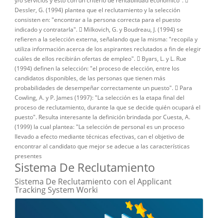
y/o servicios y esto con un criterio de rentabilidad económico". 
Dessler, G. (1994) plantea que el reclutamiento y la selección
consisten en: "encontrar a la persona correcta para el puesto
indicado y contratarla".  Milkovich, G. y Boudreau, J. (1994) se
refieren a la selección externa, señalando que la misma: "recopila y
utiliza información acerca de los aspirantes reclutados a fin de elegir
cuáles de ellos recibirán ofertas de empleo".  Byars, L. y L. Rue
(1994) definen la selección: "el proceso de elección, entre los
candidatos disponibles, de las personas que tienen más
probabilidades de desempeñar correctamente un puesto".  Para
Cowling, A. y P. James (1997): "La selección es la etapa final del
proceso de reclutamiento, durante la que se decide quién ocupará el
puesto". Resulta interesante la definición brindada por Cuesta, A.
(1999) la cual plantea: "La selección de personal es un proceso
llevado a efecto mediante técnicas efectivas, can el objetivo de
encontrar al candidato que mejor se adecue a las características
presentes
Sistema De Reclutamiento
Sistema De Reclutamiento con el Applicant
Tracking System Worki