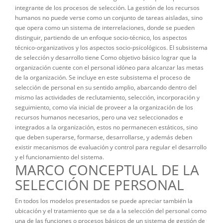
integrante de los procesos de selección. La gestión de los recursos
humanos no puede verse como un conjunto de tareas aisladas, sino
que opera como un sistema de interrelaciones, donde se pueden
distinguir, partiendo de un enfoque socio-técnico, los aspectos
técnico-organizativos y los aspectos socio-psicológicos. EI subsistema
de selección y desarrollo tiene Como objetivo básico lograr que la
organización cuente con el personal idóneo para alcanzar las metas
de la organización. Se incluye en este subsistema el proceso de
selección de personal en su sentido amplio, abarcando dentro del
mismo las actividades de reclutamiento, selección, incorporación y
seguimiento, como vía inicial de proveer a la organización de los
recursos humanos necesarios, pero una vez seleccionados e
integrados a la organización, estos no permanecen estáticos, sino
que deben superarse, formarse, desarrollarse, y además deben
existir mecanismos de evaluación y control para regular el desarrollo
y el funcionamiento del sistema.
MARCO CONCEPTUAL DE LA
SELECCIÓN DE PERSONAL
En todos los modelos presentados se puede apreciar también la
ubicación y el tratamiento que se da a la selección del personal como
una de las funciones o procesos básicos de un sistema de gestión de