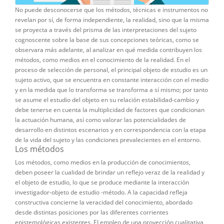
No puede desconocerse que los métodos, técnicas e instrumentos no
revelan por sí, de forma independiente, la realidad, sino que la misma
se proyecta a través del prisma de las interpretaciones del sujeto
cognoscente sobre la base de sus concepciones teóricas, como se
observara más adelante, al analizar en qué medida contribuyen los
métodos, como medios en el conocimiento de la realidad. En el
proceso de selección de personal, el principal objeto de estudio es un
sujeto activo, que se encuentra en constante interacción con el medio
y en la medida que lo transforma se transforma a sí mismo; por tanto
se asume el estudio del objeto en su relación estabilidad-cambio y
debe tenerse en cuenta la multiplicidad de factores que condicionan
la actuación humana, así como valorar las potencialidades de
desarrollo en distintos escenarios y en correspondencia con la etapa
de la vida del sujeto y las condiciones prevalecientes en el entorno.
Los métodos
Los métodos, como medios en la producción de conocimientos,
deben poseer la cualidad de brindar un reflejo veraz de la realidad y
el objeto de estudio, lo que se produce mediante la interacción
investigador-objeto de estudio -método. A la capacidad refleja
constructiva concierne la veracidad del conocimiento, abordado
desde distintas posiciones por las diferentes corrientes
epistemológicas existentes. EI empleo de una proyección cualitativa