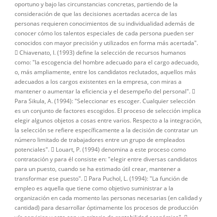
oportuno y bajo las circunstancias concretas, partiendo de la
consideración de que las decisiones acertadas acerca de las
personas requieren conocimientos de su individualidad además de
conocer cómo los talentos especiales de cada persona pueden ser
conocidos con mayor precisión y utilizados en forma más acertada".
 Chiavenato, I. (1993) define la selección de recursos humanos
como: "la escogencia del hombre adecuado para el cargo adecuado,
o, más ampliamente, entre los candidatos reclutados, aquellos más
adecuados a los cargos existentes en la empresa, con miras a
mantener o aumentar la eficiencia y el desempeño del personal". 
Para Sikula, A. (1994): "Seleccionar es escoger. Cualquier selección
es un conjunto de factores escogidos. El proceso de selección implica
elegir algunos objetos a cosas entre varios. Respecto a la integración,
la selección se refiere específicamente a la decisión de contratar un
número limitado de trabajadores entre un grupo de empleados
potenciales".  Louart, P. (1994) denomina a este proceso como
contratación y para él consiste en: "elegir entre diversas candidatos
para un puesto, cuando se ha estimado útil crear, mantener a
transformar ese puesto".  Para Puchol, L. (1994): "La función de
empleo es aquella que tiene como objetivo suministrar a la
organización en cada momento las personas necesarias (en calidad y
cantidad) para desarrollar óptimamente los procesos de producción