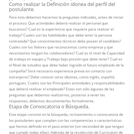
Como realizar la Definición idonea del perfil del
postulante.
Para esto debemos hacernos la preguntas indicadas, antes de iniciar
el proceso: Que actividades deberá realizar el personal que
buscamos? Cual es la experiencia que requiere para realizar el
trabajo? Cuales son las habilidades que debe tener la persona
contratada? Que conocimientos técnicos debe poseer el candidato?
Cuales son los Valores que reconocemos como empresa y que
necesitamos tengan los colaboradores? Cual es el nivel de Capacidad
de trabajo en equipo y Trabajo bajo presión que debe tener? Cual es
el Nivel de estudios que debe haber logrado el futuro empleado de la
compañía? Será necesario experiencia previa en contacto con
extranjeros? Debe conocer otros idiomas, como inglés, español,
portugues. Cuales son las Principales actividades y responsabilidades
que deberá realizar el empleado? Estas son sólo algunas de las
preguntas que debemos realizarnos, posterior a tener las
respuestas, debemos documentarlas formalmente.
Etapa de Convocatoria o Búsqueda.
Esta etapa consiste en la búsqueda, reclutamiento o convocatoria de
los postulantes que cumplan con las competencias o características
que hemos definido en el paso anterior (sin necesidad de que tengan
que cumplir todas ellas). Además de la recolección de Curriculum de