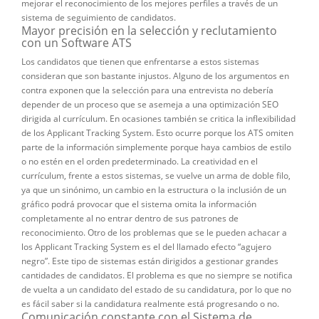
mejorar el reconocimiento de los mejores perfiles a través de un
sistema de seguimiento de candidatos.
Mayor precisión en la selección y reclutamiento
con un Software ATS
Los candidatos que tienen que enfrentarse a estos sistemas
consideran que son bastante injustos. Alguno de los argumentos en
contra exponen que la selección para una entrevista no debería
depender de un proceso que se asemeja a una optimización SEO
dirigida al currículum. En ocasiones también se critica la inflexibilidad
de los Applicant Tracking System. Esto ocurre porque los ATS omiten
parte de la información simplemente porque haya cambios de estilo
o no estén en el orden predeterminado. La creatividad en el
currículum, frente a estos sistemas, se vuelve un arma de doble filo,
ya que un sinónimo, un cambio en la estructura o la inclusión de un
gráfico podrá provocar que el sistema omita la información
completamente al no entrar dentro de sus patrones de
reconocimiento. Otro de los problemas que se le pueden achacar a
los Applicant Tracking System es el del llamado efecto “agujero
negro”. Este tipo de sistemas están dirigidos a gestionar grandes
cantidades de candidatos. El problema es que no siempre se notifica
de vuelta a un candidato del estado de su candidatura, por lo que no
es fácil saber si la candidatura realmente está progresando o no.
Comunicación constante con el Sistema de