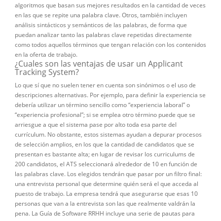
algoritmos que basan sus mejores resultados en la cantidad de veces
en las que se repite una palabra clave. Otros, también incluyen
análisis sintácticos y semánticos de las palabras, de forma que
puedan analizar tanto las palabras clave repetidas directamente
como todos aquellos términos que tengan relación con los contenidos
en la oferta de trabajo.
¿Cuales son las ventajas de usar un Applicant
Tracking System?
Lo que sí que no suelen tener en cuenta son sinónimos o el uso de
descripciones alternativas. Por ejemplo, para definir la experiencia se
debería utilizar un término sencillo como “experiencia laboral” o
“experiencia profesional”; si se emplea otro término puede que se
arriesgue a que el sistema pase por alto toda esa parte del
currículum. No obstante, estos sistemas ayudan a depurar procesos
de selección amplios, en los que la cantidad de candidatos que se
presentan es bastante alta; en lugar de revisar los curriculums de
200 candidatos, el ATS seleccionará alrededor de 10 en función de
las palabras clave. Los elegidos tendrán que pasar por un filtro final:
una entrevista personal que determine quién será el que acceda al
puesto de trabajo. La empresa tendrá que asegurarse que esas 10
personas que van a la entrevista son las que realmente valdrán la
pena. La Guía de Software RRHH incluye una serie de pautas para