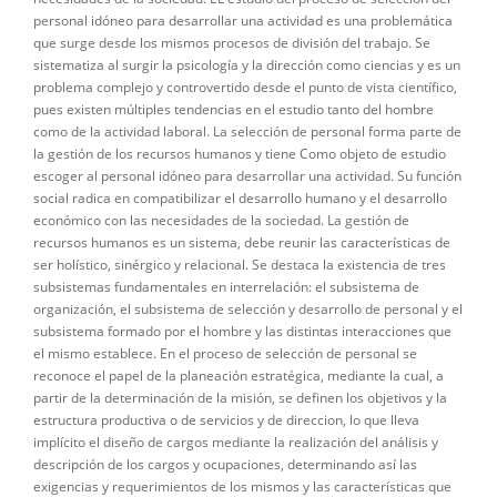
personal idóneo para desarrollar una actividad es una problemática
que surge desde los mismos procesos de división del trabajo. Se
sistematiza al surgir la psicología y la dirección como ciencias y es un
problema complejo y controvertido desde el punto de vista científico,
pues existen múltiples tendencias en el estudio tanto del hombre
como de la actividad laboral. La selección de personal forma parte de
la gestión de los recursos humanos y tiene Como objeto de estudio
escoger al personal idóneo para desarrollar una actividad. Su función
social radica en compatibilizar el desarrollo humano y el desarrollo
económico con las necesidades de la sociedad. La gestión de
recursos humanos es un sistema, debe reunir las características de
ser holístico, sinérgico y relacional. Se destaca la existencia de tres
subsistemas fundamentales en interrelación: el subsistema de
organización, el subsistema de selección y desarrollo de personal y el
subsistema formado por el hombre y las distintas interacciones que
el mismo establece. En el proceso de selección de personal se
reconoce el papel de la planeación estratégica, mediante la cual, a
partir de la determinación de la misión, se definen los objetivos y la
estructura productiva o de servicios y de direccion, lo que lleva
implícito el diseño de cargos mediante la realización del análisis y
descripción de los cargos y ocupaciones, determinando así las
exigencias y requerimientos de los mismos y las características que