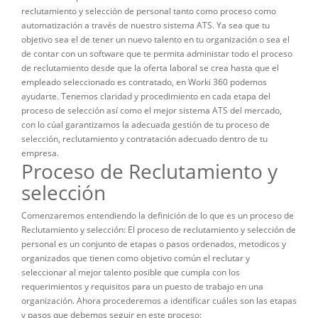
reclutamiento y selección de personal tanto como proceso como
automatización a través de nuestro sistema ATS. Ya sea que tu
objetivo sea el de tener un nuevo talento en tu organización o sea el
de contar con un software que te permita administar todo el proceso
de reclutamiento desde que la oferta laboral se crea hasta que el
empleado seleccionado es contratado, en Worki 360 podemos
ayudarte. Tenemos claridad y procedimiento en cada etapa del
proceso de selección así como el mejor sistema ATS del mercado,
con lo cúal garantizamos la adecuada gestión de tu proceso de
selección, reclutamiento y contratación adecuado dentro de tu
empresa.
Proceso de Reclutamiento y
selección
Comenzaremos entendiendo la definición de lo que es un proceso de
Reclutamiento y selección: El proceso de reclutamiento y selección de
personal es un conjunto de etapas o pasos ordenados, metodicos y
organizados que tienen como objetivo común el reclutar y
seleccionar al mejor talento posible que cumpla con los
requerimientos y requisitos para un puesto de trabajo en una
organización. Ahora procederemos a identificar cuáles son las etapas
y pasos que debemos seguir en este proceso: