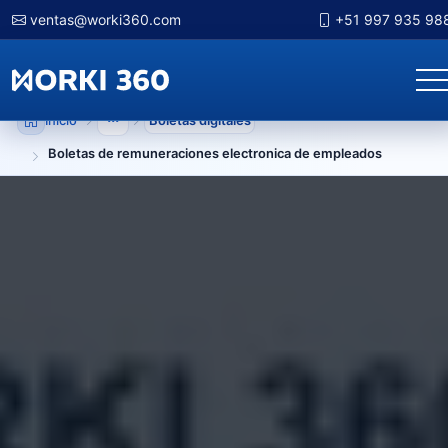
ventas@worki360.com
+51 997 935 98
Inicio
Boletas digitales
Mostrar niveles anteriores
Boletas de remuneraciones electronica de empleados