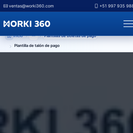
ventas@worki360.com
+51 997 935 98
Inicio
Plantillas de boletas de pago
Mostrar niveles anteriores
Plantilla de talón de pago