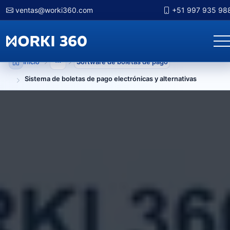
ventas@worki360.com
+51 997 935 98
Inicio
Software de boletas de pago
Mostrar niveles anteriores
Sistema de boletas de pago electrónicas y alternativas