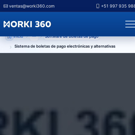
ventas@worki360.com
+51 997 935 98
Inicio
Software de boletas de pago
Mostrar niveles anteriores
Sistema de boletas de pago electrónicas y alternativas