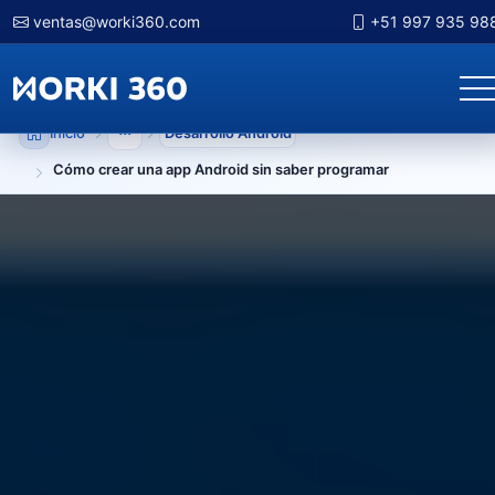
ventas@worki360.com
+51 997 935 98
Inicio
Desarrollo Android
Mostrar niveles anteriores
Cómo crear una app Android sin saber programar