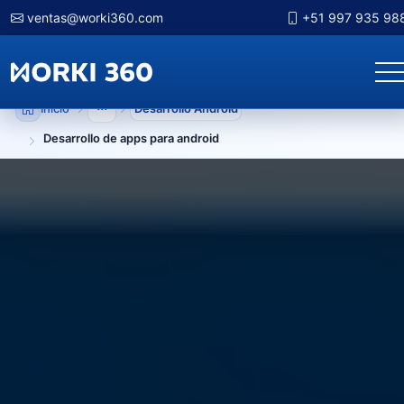
ventas@worki360.com
+51 997 935 98
Inicio
Desarrollo Android
Mostrar niveles anteriores
Desarrollo de apps para android