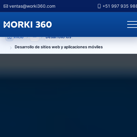
ventas@worki360.com
+51 997 935 98
Inicio
Desarrollo ios
Mostrar niveles anteriores
Desarrollo de sitios web y aplicaciones móviles