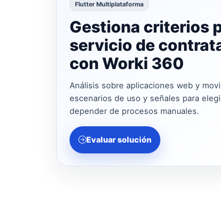
Flutter Multiplataforma
Gestiona criterios 
servicio de contrat
con Worki 360
Análisis sobre aplicaciones web y movil
escenarios de uso y señales para elegir
depender de procesos manuales.
Evaluar solución