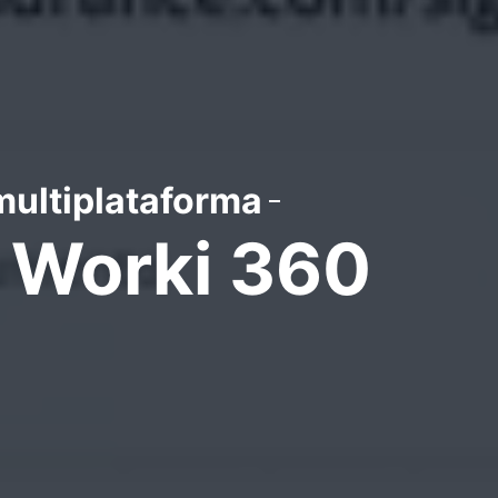
multiplataforma
e Worki 360