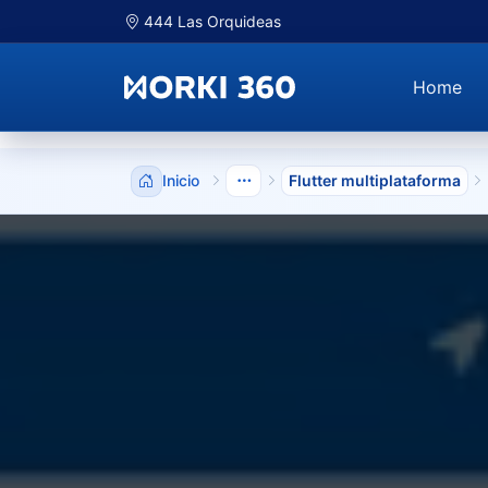
444 Las Orquideas
Home
Inicio
Flutter multiplataforma
Mostrar niveles anteriores