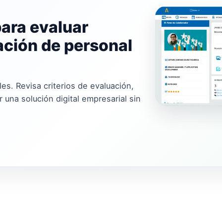
para evaluar
ación de personal
es. Revisa criterios de evaluación,
 una solución digital empresarial sin