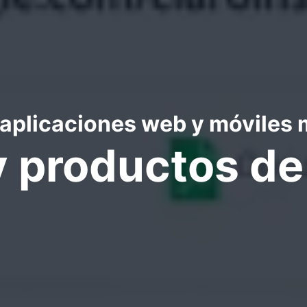
aplicaciones web y móviles 
y productos d