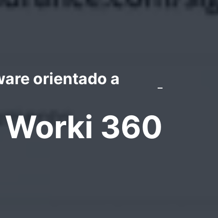
ware orientado a
e Worki 360