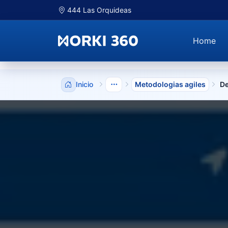
444 Las Orquideas
Home
Inicio
Metodologias agiles
De
Mostrar niveles anteriores