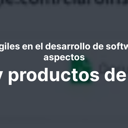
iles en el desarrollo de soft
aspectos
y productos d