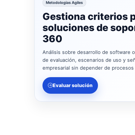
Metodologias Agiles
Gestiona criterios 
soluciones de sopor
360
Análisis sobre desarrollo de software o
de evaluación, escenarios de uso y seña
empresarial sin depender de procesos
Evaluar solución