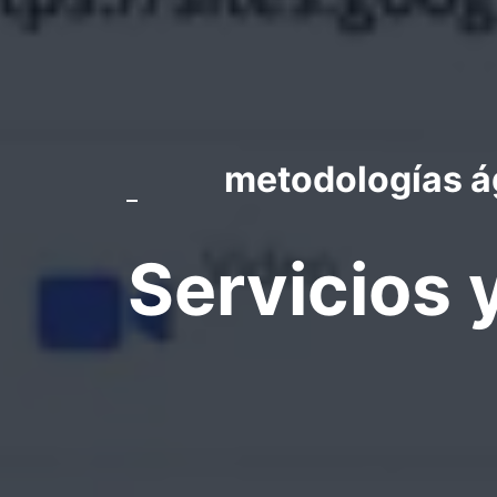
metodologías ág
Servicios 