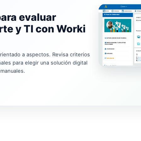
para evaluar
te y TI con Worki
rientado a aspectos. Revisa criterios
les para elegir una solución digital
 manuales.