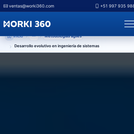
ventas@worki360.com
+51 997 935 98
Inicio
Metodologias agiles
Mostrar niveles anteriores
Desarrollo evolutivo en ingeniería de sistemas