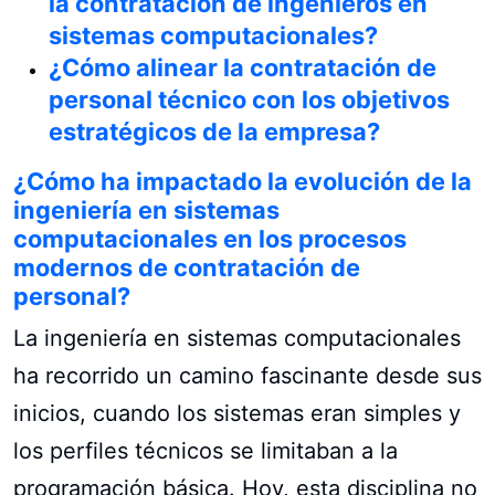
la contratación de ingenieros en
sistemas computacionales?
¿Cómo alinear la contratación de
personal técnico con los objetivos
estratégicos de la empresa?
¿Cómo ha impactado la evolución de la
ingeniería en sistemas
computacionales en los procesos
modernos de contratación de
personal?
La ingeniería en sistemas computacionales
ha recorrido un camino fascinante desde sus
inicios, cuando los sistemas eran simples y
los perfiles técnicos se limitaban a la
programación básica. Hoy, esta disciplina no